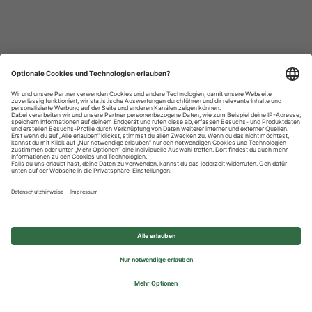
Datenschutzhinweise
Impressum
Privatsphäre-Einstellungen
© 2026 REWE Group - All rights reserved