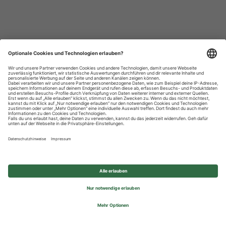
Datenschutzhinweise
Impressum
Privatsphäre-Einstellungen
© 2026 REWE Group - All rights reserved