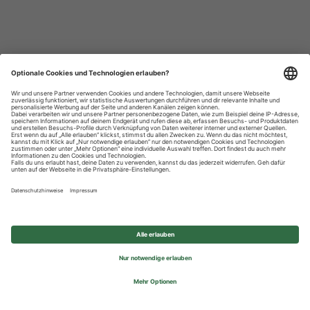
Datenschutzhinweise
Impressum
Privatsphäre-Einstellungen
© 2026 REWE Group - All rights reserved