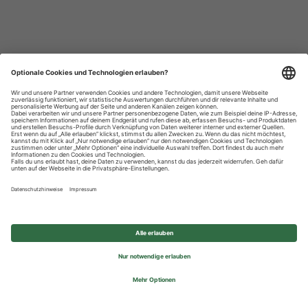
Datenschutzhinweise
Impressum
Privatsphäre-Einstellungen
© 2026 REWE Group - All rights reserved