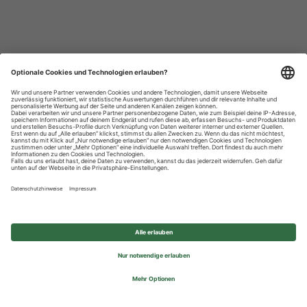
Datenschutzhinweise
Impressum
Privatsphäre-Einstellungen
© 2026 REWE Group - All rights reserved