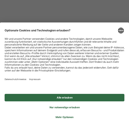
Datenschutzhinweise
Impressum
Privatsphäre-Einstellungen
© 2026 REWE Group - All rights reserved