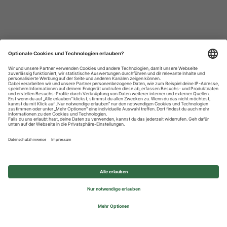
Datenschutzhinweise
Impressum
Privatsphäre-Einstellungen
© 2026 REWE Group - All rights reserved