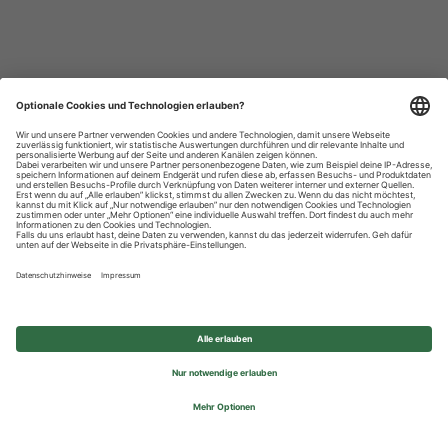
Datenschutzhinweise
Impressum
Privatsphäre-Einstellungen
© 2026 REWE Group - All rights reserved