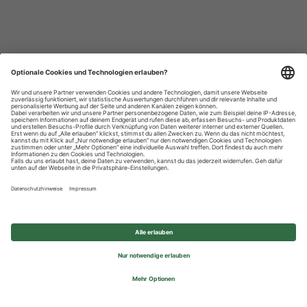
Datenschutzhinweise
Impressum
Privatsphäre-Einstellungen
© 2026 REWE Group - All rights reserved