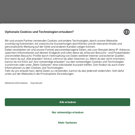
Datenschutzhinweise
Impressum
Privatsphäre-Einstellungen
© 2026 REWE Group - All rights reserved