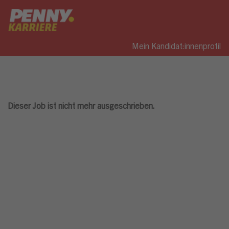
Mein Kandidat:innenprofil
Dieser Job ist nicht mehr ausgeschrieben.