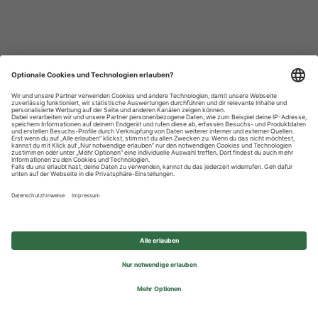
Datenschutzhinweise
Impressum
Privatsphäre-Einstellungen
© 2026 REWE Group - All rights reserved