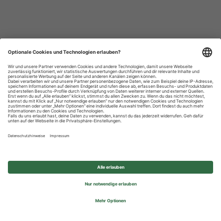
Datenschutzhinweise
Impressum
Privatsphäre-Einstellungen
© 2026 REWE Group - All rights reserved