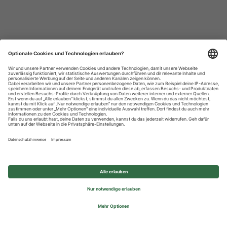
Datenschutzhinweise
Impressum
Privatsphäre-Einstellungen
© 2026 REWE Group - All rights reserved