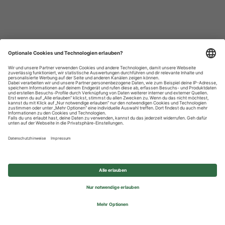
Datenschutzhinweise
Impressum
Privatsphäre-Einstellungen
© 2026 REWE Group - All rights reserved