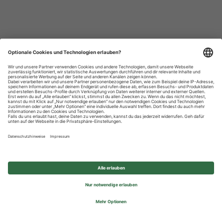
Datenschutzhinweise
Impressum
Privatsphäre-Einstellungen
© 2026 REWE Group - All rights reserved