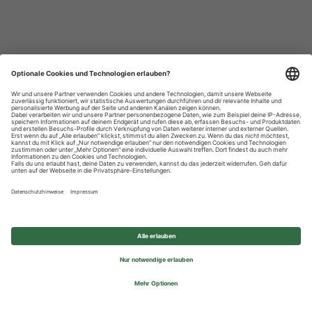
Datenschutzhinweise
Impressum
Privatsphäre-Einstellungen
© 2026 REWE Group - All rights reserved