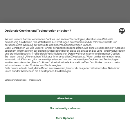
Datenschutzhinweise
Impressum
Privatsphäre-Einstellungen
© 2026 REWE Group - All rights reserved