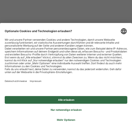
Datenschutzhinweise
Impressum
Privatsphäre-Einstellungen
© 2026 REWE Group - All rights reserved