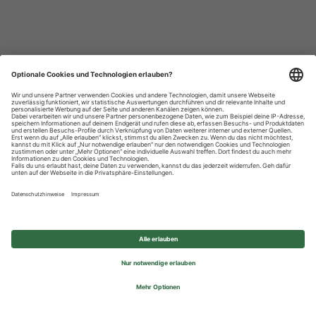
Datenschutzhinweise
Impressum
Privatsphäre-Einstellungen
© 2026 REWE Group - All rights reserved