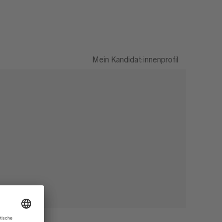
Mein Kandidat:innenprofil