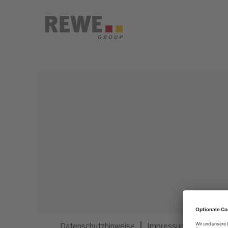
Dieser Job ist nicht mehr ausgeschrieben.
Datenschutzhinweise
Impressum
Privatsp