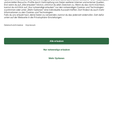
Datenschutzhinweise
Impressum
Privatsphäre-Einstellungen