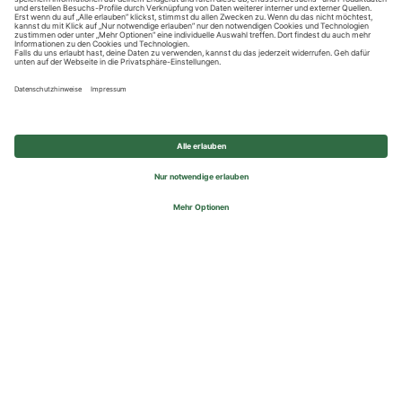
Datenschutzhinweise
Impressum
Privatsphäre-Einstellungen