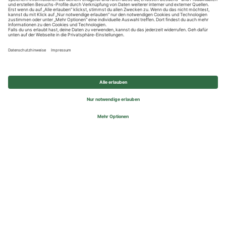
Datenschutzhinweise
Impressum
Privatsphäre-Einstellungen