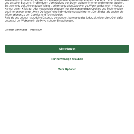
Datenschutzhinweise
Impressum
Privatsphäre-Einstellungen