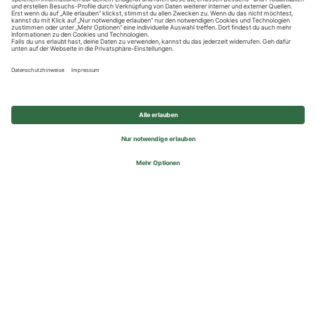
Datenschutzhinweise
Impressum
Privatsphäre-Einstellungen