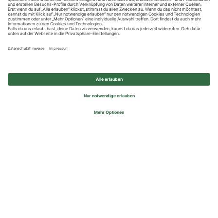
Datenschutzhinweise
Impressum
Privatsphäre-Einstellungen