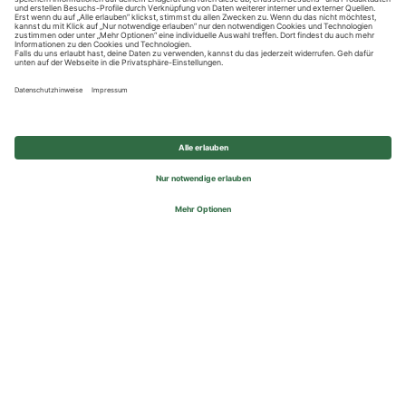
Datenschutzhinweise
Impressum
Privatsphäre-Einstellungen