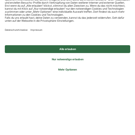
Datenschutzhinweise
Impressum
Privatsphäre-Einstellungen