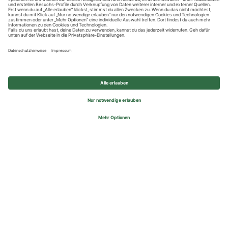
Datenschutzhinweise
Impressum
Privatsphäre-Einstellungen