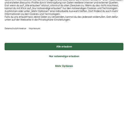
Datenschutzhinweise
Impressum
Privatsphäre-Einstellungen