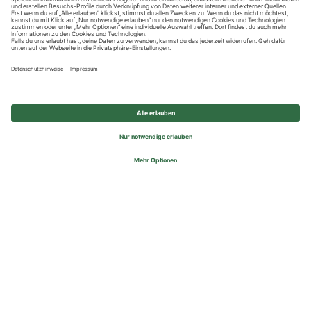
Datenschutzhinweise
Impressum
Privatsphäre-Einstellungen