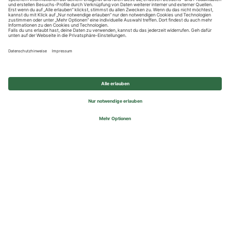
Datenschutzhinweise
Impressum
Privatsphäre-Einstellungen