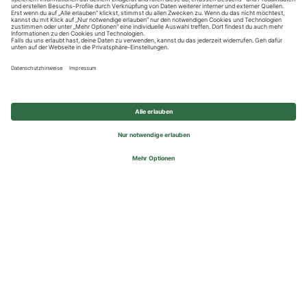
Datenschutzhinweise
Impressum
Privatsphäre-Einstellungen