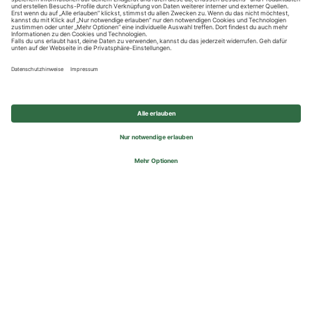
Datenschutzhinweise
Impressum
Privatsphäre-Einstellungen