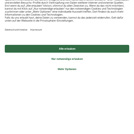
Datenschutzhinweise
Impressum
Privatsphäre-Einstellungen