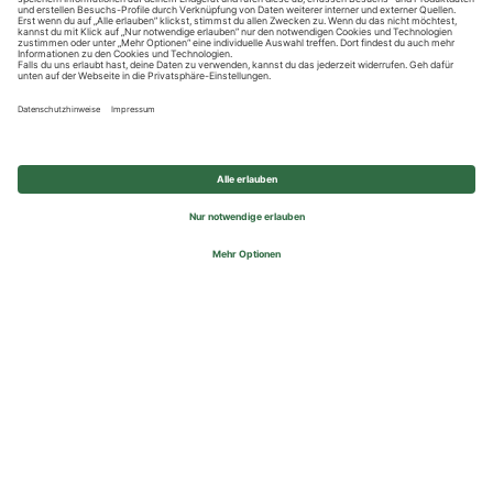
Datenschutzhinweise
Impressum
Privatsphäre-Einstellungen