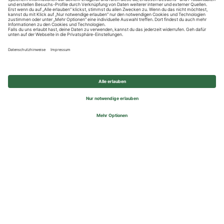
Datenschutzhinweise
Impressum
Privatsphäre-Einstellungen