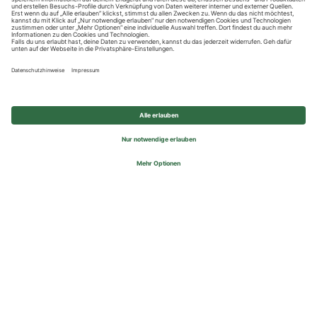
Datenschutzhinweise
Impressum
Privatsphäre-Einstellungen