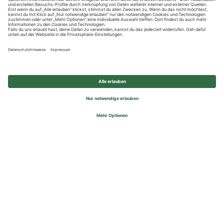
Datenschutzhinweise
Impressum
Privatsphäre-Einstellungen