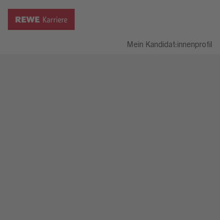
Mein Kandidat:innenprofil