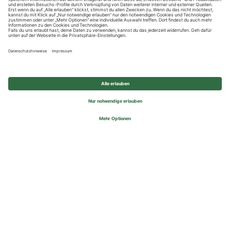
Datenschutzhinweise
Impressum
Privatsphäre-Einstellungen