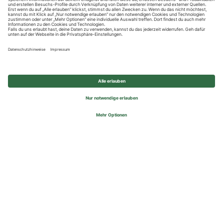
Datenschutzhinweise
Impressum
Privatsphäre-Einstellungen