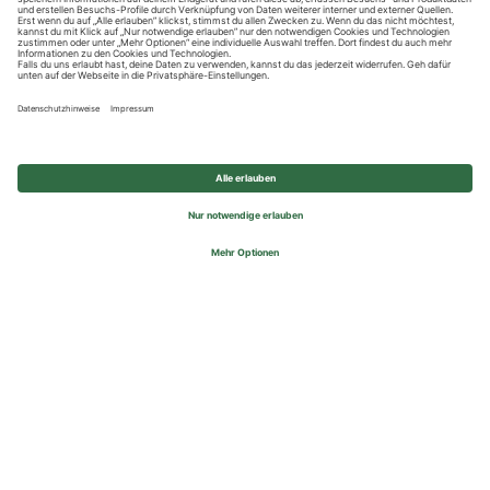
Datenschutzhinweise
Impressum
Privatsphäre-Einstellungen