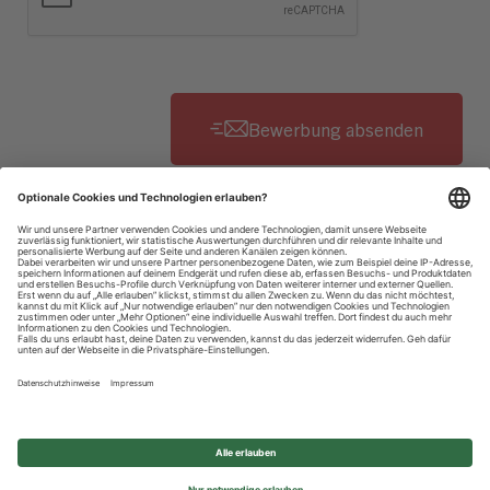
Datenschutzhinweise
Impressum
Privatsphäre-Einstellungen