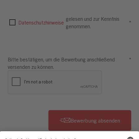
gelesen und zur Kenntnis
Datenschutzhinweise
*
genommen.
Bitte bestätigen, um die Bewerbung anschließend
*
versenden zu können.