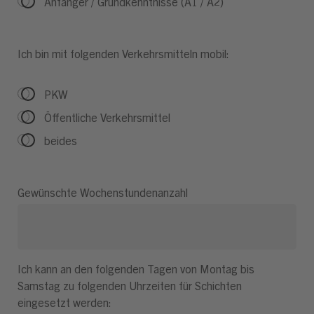
Anfänger / Grundkenntnisse (A1 / A2)
Ich bin mit folgenden Verkehrsmitteln mobil:
PKW
Öffentliche Verkehrsmittel
beides
Gewünschte Wochenstundenanzahl
Ich kann an den folgenden Tagen von Montag bis
Samstag zu folgenden Uhrzeiten für Schichten
eingesetzt werden: