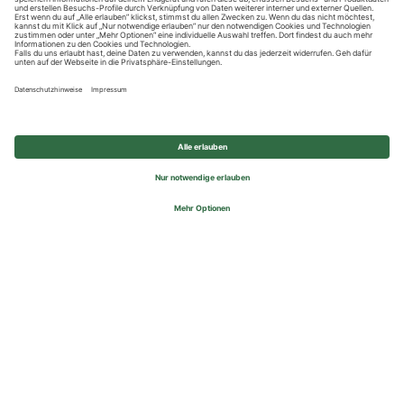
Datenschutzhinweise
Impressum
Privatsphäre-Einstellungen