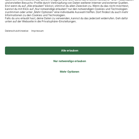
Datenschutzhinweise
Impressum
Privatsphäre-Einstellungen