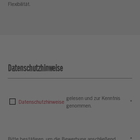
Flexibilität.
Datenschutzhinweise
gelesen und zur Kenntnis
Datenschutzhinweise
*
genommen.
Bitte bestätigen, um die Bewerbung anschließend
*