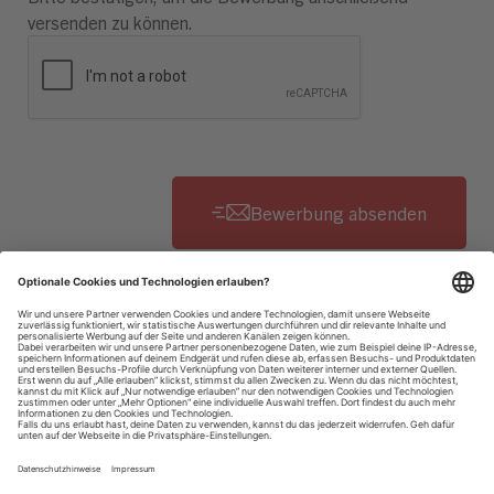
versenden zu können.
Datenschutzhinweise
Impressum
Privatsphäre-Einstellungen