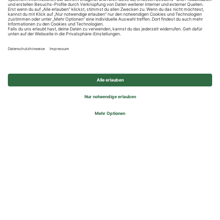
Datenschutzhinweise
Impressum
Privatsphäre-Einstellungen