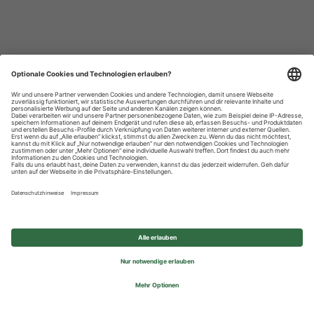
Datenschutzhinweise
Impressum
Privatsphäre-Einstellungen
© 2026 REWE Group - All rights reserved