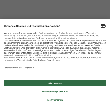
Datenschutzhinweise
Impressum
Privatsphäre-Einstellungen
© 2026 REWE Group - All rights reserved